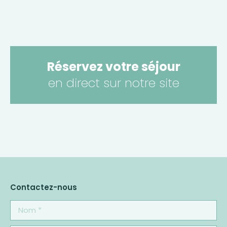
Réservez votre séjour
en direct sur notre site
Contactez-nous
Nom *