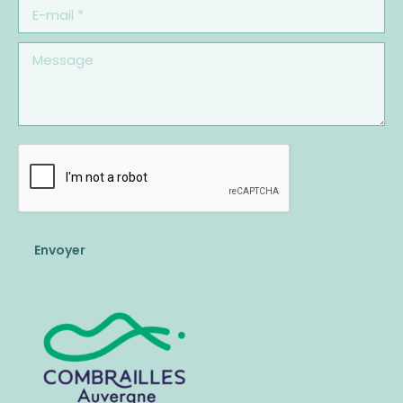
E-mail *
Message
Envoyer