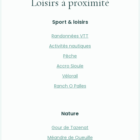
Loisirs à proximité
Sport & loisirs
Randonnées VTT
Activités nautiques
Pêche
Accro Sioule
Vélorail
Ranch O Palles
Nature
Gour de Tazenat
Méandre de Queuille